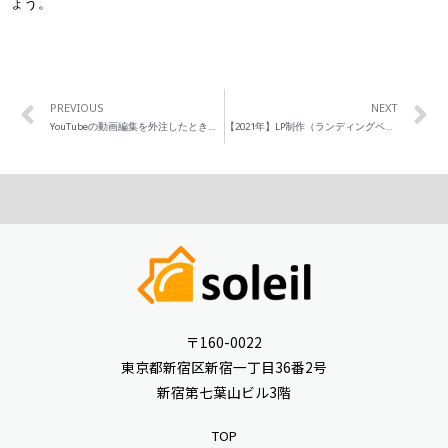
ょう。
PREVIOUS
NEXT
YouTubeの動画編集を外注したときの相場まとめ
【2021年】LP制作（ランディングページ）の料金相場は！？5万円で発注できる？
〒160-0022
東京都新宿区新宿一丁目36番2号
新宿第七葉山ビル3階
TOP