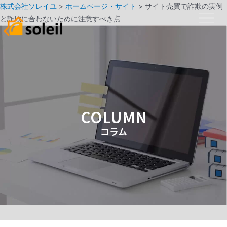
株式会社ソレイユ
>
ホームページ・サイト
>
サイト売買で詐欺の実例
と詐欺に合わないために注意すべき点
COLUMN
コラム