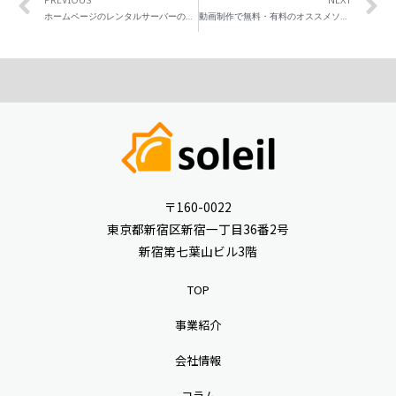
ホームページのレンタルサーバーの費用相場は！？どこのサーバーがいい？
動画制作で無料・有料のオススメソフト・ツール10選！
〒160-0022
東京都新宿区新宿一丁目36番2号
新宿第七葉山ビル3階
TOP
事業紹介
会社情報
コラム