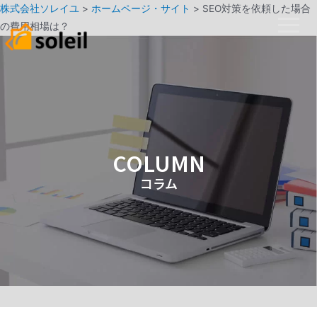
株式会社ソレイユ
>
ホームページ・サイト
>
SEO対策を依頼した場合
の費用相場は？
COLUMN
コラム