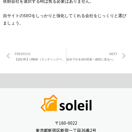
依頼会社を選択する時は焦る必要はありません。
自サイトのSEOをしっかりと強化してくれる会社をじっくりと選び
ましょう。
PREVIOUS
NEXT
【2021年】LP制作（ランディングページ）の料金相場は！？5万円で発注できる？
自分でやるSEO対策！絶対に見るべき3つのポイント
〒160-0022
東京都新宿区新宿一丁目36番2号